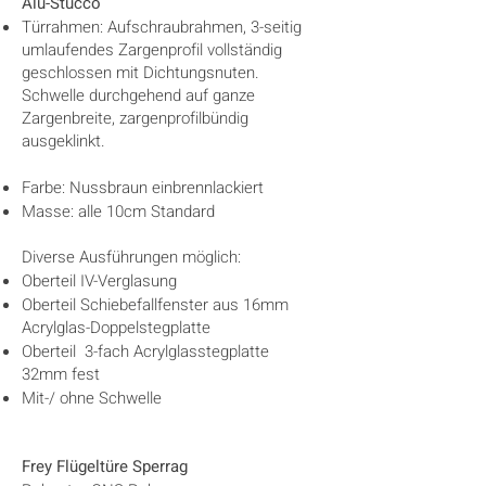
Alu-Stucco
Türrahmen: Aufschraubrahmen, 3-seitig
umlaufendes Zargenprofil vollständig
geschlossen mit Dichtungsnuten.
Schwelle durchgehend auf ganze
Zargenbreite, zargenprofilbündig
ausgeklinkt.
Farbe: Nussbraun einbrennlackiert
Masse: alle 10cm Standard
Diverse Ausführungen möglich:
Oberteil IV-Verglasung
Oberteil Schiebefallfenster aus 16mm
Acrylglas-Doppelstegplatte
Oberteil 3-fach Acrylglasstegplatte
32mm fest
Mit-/ ohne Schwelle
Frey Flügeltüre Sperrag